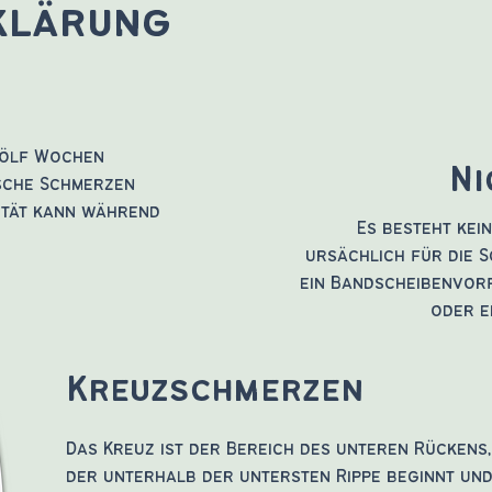
klärung
wölf Wochen
Ni
sche Schmerzen
sität kann während
Es besteht kei
ursächlich für die S
ein Bandscheibenvorf
oder e
Kreuzschmerzen
Das Kreuz ist der Bereich des unteren Rückens,
der unterhalb der untersten Rippe beginnt un