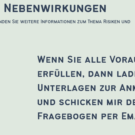
d Nebenwirkungen
nden Sie weitere Informationen zum Thema Risiken und
Wenn Sie alle Vor
erfüllen, dann lad
Unterlagen zur An
und schicken mir d
Fragebogen per Ema