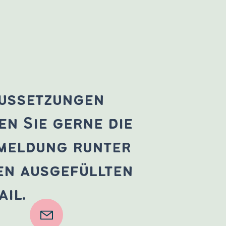
aussetzungen
en Sie gerne die
meldung runter
en ausgefüllten
il.