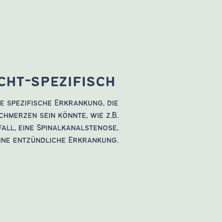
cht-spezifisch
ne spezifische Erkrankung, die
chmerzen sein könnte, wie z.B.
all, eine Spinalkanalstenose,
ine entzündliche Erkrankung.
d