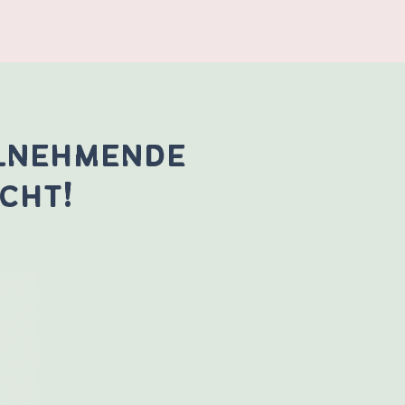
ilnehmende
cht!