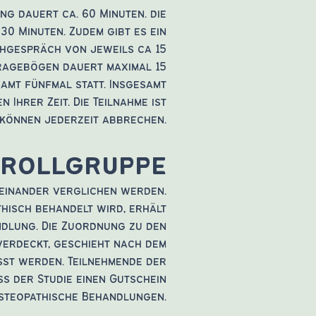
ng dauert ca. 60 Minuten. die
0 Minuten. Zudem gibt es ein
chgespräch von jeweils ca 15
Fragebögen dauert maximal 15
samt fünfmal statt. Insgesamt
n Ihrer Zeit. Die Teilnahme ist
e können jederzeit abbrechen.
rollgruppe
iteinander verglichen werden.
hisch behandelt wird, erhält
ndlung. Die Zuordnung zu den
 verdeckt, geschieht nach dem
sst werden. Teilnehmende der
s der Studie einen Gutschein
osteopathische Behandlungen.