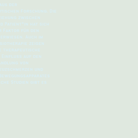
aus der
tischen Forschung. Die
ziehung zwischen
d Patient*in hat sich
r Faktor für den
erwiesen. Auch im
siotherapie zeigen
ie therapeutische
 Einfluss auf den
andlung von
euzschmerzen und
 Bewegungsapparates
sche Studien gibt es