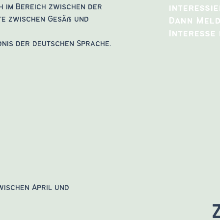
h im Bereich zwischen der
interessie
lte zwischen Gesäß und
Dann Meld
Interesse 
dnis der deutschen Sprache.
ischen April und