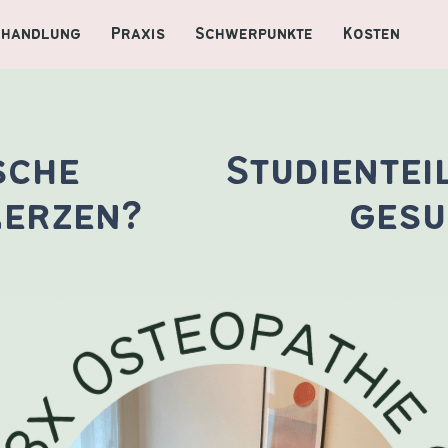
ehandlung
Praxis
Schwerpunkte
Kosten
sche
Studiente
erzen?
gesu