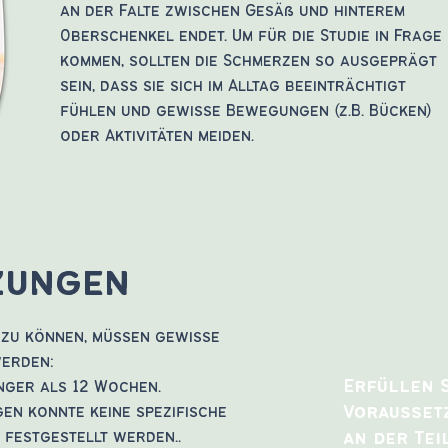
an der Falte zwischen Gesäß und hinterem
Oberschenkel endet.
Um für die Studie in Frage
kommen, sollten die Schmerzen so ausgeprägt
sein, dass sie sich im Alltag beeinträchtigt
fühlen und gewisse Bewegungen (z.B. Bücken)
oder Aktivitäten meiden.
zungen
 zu können, müssen gewisse
werden:
Erfüllen S
nger als 12 Wochen.
Vorausset
en konnte keine spezifische
 festgestellt werden..
an der Te