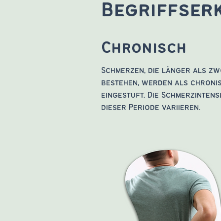
Begriffser
Chronisch
Schmerzen, die länger als z
bestehen, werden als chroni
eingestuft. Die Schmerzinten
dieser Periode variieren.