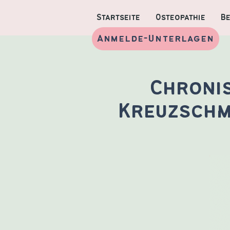
Startseite
Osteopathie
B
Anmelde-Unterlagen
Chroni
Kreuzschm