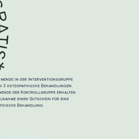
hmende in der Interventionsgruppe
n 3 osteopathische Behandlungen.
mende der Kontrollgruppe erhalten
ilnahme einen Gutschein für eine
thische Behandlung.
r Therapeutischen