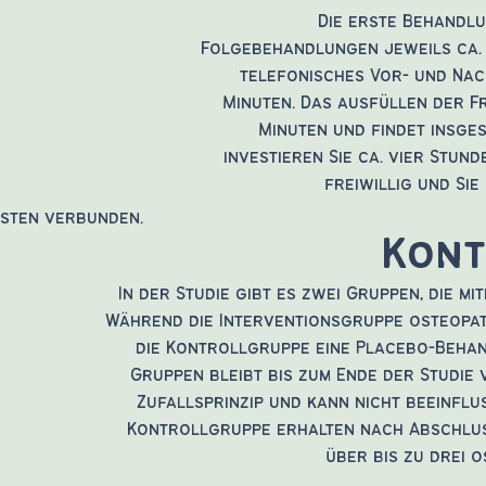
Die erste Behandlu
Folgebehandlungen jeweils ca. 3
telefonisches Vor- und Na
Minuten. Das ausfüllen der 
Minuten und findet insge
investieren Sie ca. vier Stunde
freiwillig und Si
Kosten verbunden.
Kont
In der Studie gibt es zwei Gruppen, die m
Während die Interventionsgruppe osteopat
die Kontrollgruppe eine Placebo-Beha
Gruppen bleibt bis zum Ende der Studie
Zufallsprinzip und kann nicht beeinflu
Kontrollgruppe erhalten nach Abschlus
über bis zu drei 