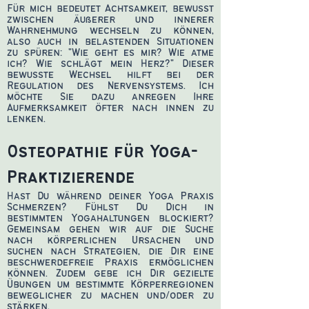
Für mich bedeutet Achtsamkeit, bewusst
zwischen äußerer und innerer
Wahrnehmung wechseln zu können,
also auch in belastenden Situationen
zu spüren: "Wie geht es mir? Wie atme
ich? Wie schlägt mein Herz?" Dieser
bewusste Wechsel hilft bei der
Regulation des Nervensystems. Ich
möchte Sie dazu anregen Ihre
Aufmerksamkeit öfter nach innen zu
lenken.
Osteopathie für Yoga-
Praktizierende
Hast Du während deiner Yoga Praxis
Schmerzen? Fühlst Du Dich in
bestimmten Yogahaltungen blockiert?
Gemeinsam gehen wir auf die Suche
nach körperlichen Ursachen und
suchen nach Strategien, die Dir eine
beschwerdefreie Praxis ermöglichen
können. Zudem gebe ich Dir gezielte
Übungen um bestimmte Körperregionen
beweglicher zu machen und/oder zu
stärken.