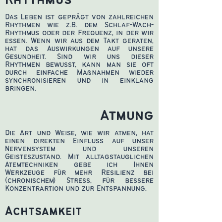
Rhythmus
Das Leben ist geprägt von zahlreichen
Rhythmen wie z.B. dem Schlaf-Wach-
Rhythmus oder der Frequenz, in der wir
essen. Wenn wir aus dem Takt geraten,
hat das Auswirkungen auf unsere
Gesundheit. Sind wir uns dieser
Rhythmen bewusst, kann man sie oft
durch einfache Maßnahmen wieder
synchronisieren und in einklang
bringen.
Atmung
Die Art und Weise, wie wir atmen, hat
einen direkten Einfluss auf unser
Nervensystem und unseren
Geisteszustand. Mit alltagstauglichen
Atemtechniken gebe ich Ihnen
Werkzeuge für mehr Resilienz bei
(chronischem) Stress, für bessere
Konzentrartion und zur Entspannung.
Achtsamkeit